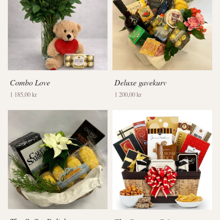
Combo Love
Deluxe gavekurv
1 185,00 kr
1 200,00 kr