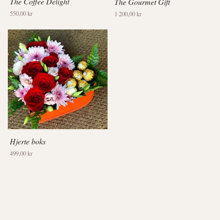
The Coffee Delight
The Gourmet Gift
550,00 kr
1 200,00 kr
Hjerte boks
499,00 kr