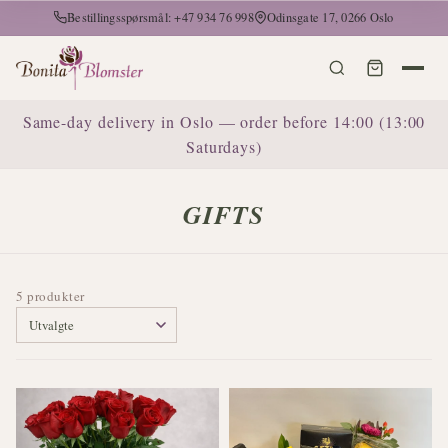
Bestillingsspørsmål: +47 934 76 998
Odinsgate 17, 0266 Oslo
Same-day delivery in Oslo — order before 14:00 (13:00
Saturdays)
GIFTS
5 produkter