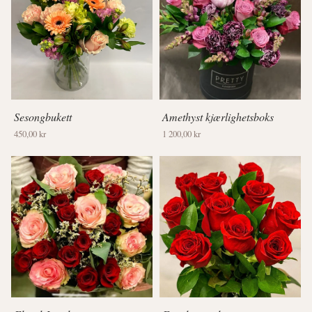
Sesongbukett
Amethyst kjærlighetsboks
450,00 kr
1 200,00 kr