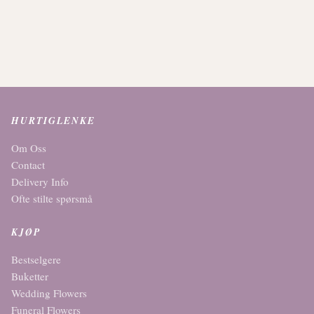
HURTIGLENKE
Om Oss
Contact
Delivery Info
Ofte stilte spørsmå
KJØP
Bestselgere
Buketter
Wedding Flowers
Funeral Flowers