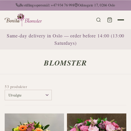
Bestillingsspørsmål: +47 934 76 998
Odinsgate 17, 0266 Oslo
Same-day delivery in Oslo — order before 14:00 (13:00
Saturdays)
BLOMSTER
53 produkter