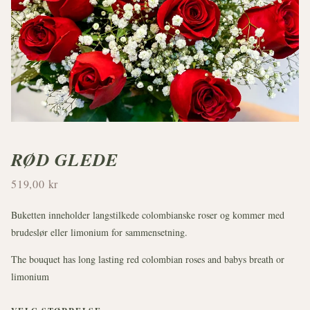
RØD GLEDE
519,00 kr
Buketten inneholder langstilkede colombianske roser og kommer med
brudeslør eller limonium for sammensetning.
The bouquet has long lasting red colombian roses and babys breath or
limonium