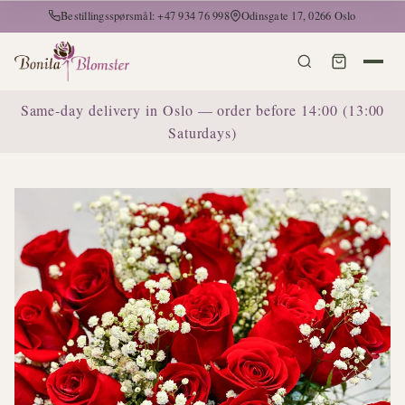
Bestillingsspørsmål: +47 934 76 998
Odinsgate 17, 0266 Oslo
Same-day delivery in Oslo — order before 14:00 (13:00
Saturdays)