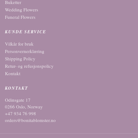
Buketter
Wedding Flowers
Funeral Flowers
KUNDE SERVICE
Vilkår for bruk
Personvernerklæring
Shipping Policy
Retur- og refusjonspolicy
Kontakt
KONTAKT
Odinsgate 17
0266 Oslo, Norway
+47 934 76 998
orders@bonitablomster.no