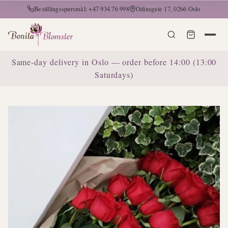
Bestillingsspørsmål: +47 934 76 998
Odinsgate 17, 0266 Oslo
Same-day delivery in Oslo — order before 14:00 (13:00
Saturdays)