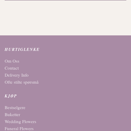
HURTIGLENKE
Om Oss
Contact
Delivery Info
Ofte stilte spørsmå
KJØP
Bestselgere
Buketter
Wedding Flowers
Funeral Flowers