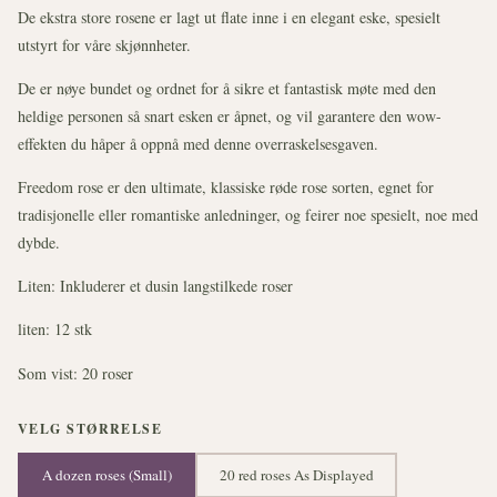
De ekstra store rosene er lagt ut flate inne i en elegant eske, spesielt
utstyrt for våre skjønnheter.
De er nøye bundet og ordnet for å sikre et fantastisk møte med den
heldige personen så snart esken er åpnet, og vil garantere den wow-
effekten du håper å oppnå med denne overraskelsesgaven.
Freedom rose er den ultimate, klassiske røde rose sorten, egnet for
tradisjonelle eller romantiske anledninger, og feirer noe spesielt, noe med
dybde.
Liten: Inkluderer et dusin langstilkede roser
liten: 12 stk
Som vist: 20 roser
VELG STØRRELSE
A dozen roses (Small)
20 red roses As Displayed