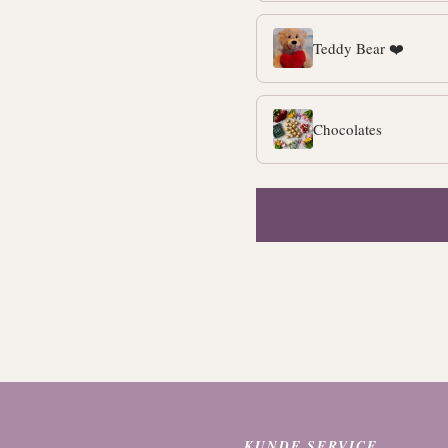
Teddy Bear ❤️
Chocolates
KUNDE SERVICE