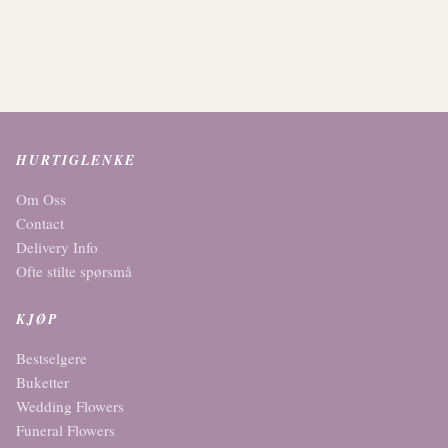
HURTIGLENKE
Om Oss
Contact
Delivery Info
Ofte stilte spørsmå
KJØP
Bestselgere
Buketter
Wedding Flowers
Funeral Flowers