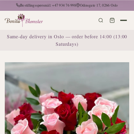
Bestillingsspørsmål: +47 934 76 998
Odinsgate 17, 0266 Oslo
Same-day delivery in Oslo — order before 14:00 (13:00
Saturdays)